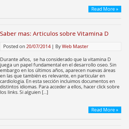
Read More »
Saber mas: Articulos sobre Vitamina D
Posted on
20/07/2014
| By
Web Master
Durante años, se ha considerado que la vitamina D
juega un papel fundamental en el desarrollo oseo. Sin
embargo en los últimos años, aparecen nuevas áreas
en las que también es relevante, en particular en
cardiologia. En esta sección incluimos documentos en
distintos idiomas. Para acceder a ellos, hacer click sobre
los links. Si alguien […]
Read More »