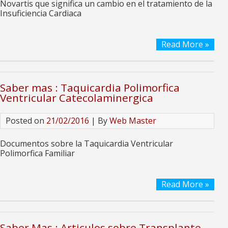
Novartis que significa un cambio en el tratamiento de la
Insuficiencia Cardiaca
Read More »
Saber mas : Taquicardia Polimorfica
Ventricular Catecolaminergica
Posted on
21/02/2016
| By
Web Master
Documentos sobre la Taquicardia Ventricular
Polimorfica Familiar
Read More »
Saber Mas : Articulos sobre Transplante