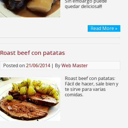
Sin embargo puede
quedar deliciosa!!!
Read More »
Roast beef con patatas
Posted on
21/06/2014
| By
Web Master
Roast beef con patatas:
Fácil de hacer, sale bien y
te sirve para varias
comidas.