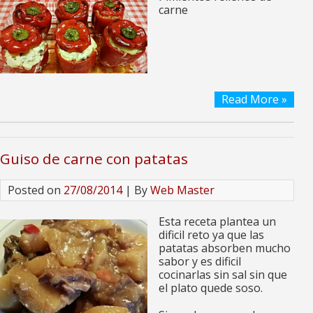
carne
Read More »
Guiso de carne con patatas
Posted on
27/08/2014
| By
Web Master
Esta receta plantea un
dificil reto ya que las
patatas absorben mucho
sabor y es dificil
cocinarlas sin sal sin que
el plato quede soso.