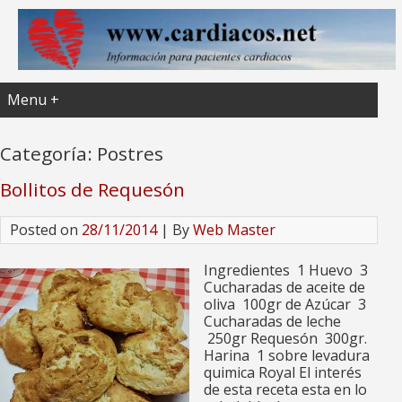
Menu +
Categoría:
Postres
Bollitos de Requesón
Posted on
28/11/2014
| By
Web Master
Ingredientes 1 Huevo 3
Cucharadas de aceite de
oliva 100gr de Azúcar 3
Cucharadas de leche
250gr Requesón 300gr.
Harina 1 sobre levadura
quimica Royal El interés
de esta receta esta en lo