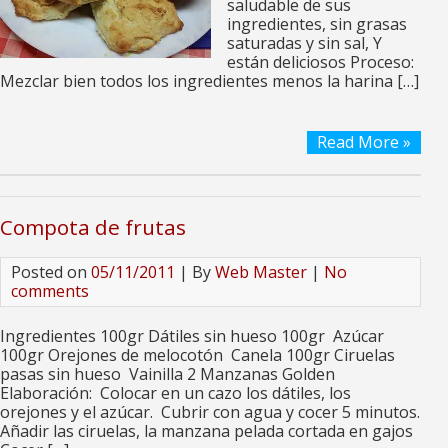
saludable de sus
ingredientes, sin grasas
saturadas y sin sal, Y
están deliciosos Proceso:
Mezclar bien todos los ingredientes menos la harina […]
Read More »
Compota de frutas
Posted on
05/11/2011
| By
Web Master
|
No
comments
Ingredientes 100gr Dátiles sin hueso 100gr Azúcar
100gr Orejones de melocotón Canela 100gr Ciruelas
pasas sin hueso Vainilla 2 Manzanas Golden
Elaboración: Colocar en un cazo los dátiles, los
orejones y el azúcar. Cubrir con agua y cocer 5 minutos.
Añadir las ciruelas, la manzana pelada cortada en gajos