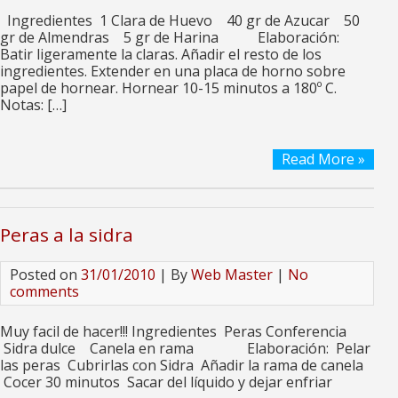
Ingredientes 1 Clara de Huevo 40 gr de Azucar 50
gr de Almendras 5 gr de Harina Elaboración:
Batir ligeramente la claras. Añadir el resto de los
ingredientes. Extender en una placa de horno sobre
papel de hornear. Hornear 10-15 minutos a 180º C.
Notas: […]
Read More »
Peras a la sidra
Posted on
31/01/2010
| By
Web Master
|
No
comments
Muy facil de hacer!!! Ingredientes Peras Conferencia
Sidra dulce Canela en rama Elaboración: Pelar
las peras Cubrirlas con Sidra Añadir la rama de canela
Cocer 30 minutos Sacar del líquido y dejar enfriar