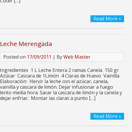
Cocer […]
Read More »
Leche Merengada
Posted on
17/09/2011
| By
Web Master
Ingredientes 1 L Leche Entera 2 ramas Canela 150 gr
Azúcar Cascara de 1Limón 4 Claras de Huevo Vainilla
Elaboración: Hervir la leche con el azúcar, canela,
vainilla y cascara de limón. Dejar infusionar a fuego
lento media hora. Sacar la cascara de limón y la canela y
dejar enfriar. Montar las claras a punto […]
Read More »