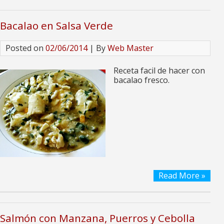
Bacalao en Salsa Verde
Posted on
02/06/2014
| By
Web Master
Receta facil de hacer con
bacalao fresco.
Read More »
Salmón con Manzana, Puerros y Cebolla