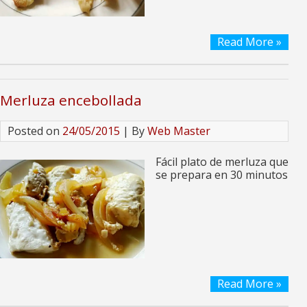
Read More »
Merluza encebollada
Posted on
24/05/2015
| By
Web Master
Fácil plato de merluza que
se prepara en 30 minutos
Read More »