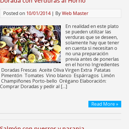
Dorada con Verduras al Horno
Posted on
10/01/2014
| By
Web Master
En realidad en este plato
se pueden utilizar las
verduras que se deseen,
solamente hay que tener
en cuenta si necesitan o
no una preparación
previa antes de ponerlas
en el horno Ingredientes
Doradas Frescas Aceite Oliva Virgen Extra Patatas
Pimentón Tomates Vino blanco Espárragos Limón
Champiñones Porto-bello Orégano Elaboración:
Comprar Doradas y pedir al […]
Read More »
Salmón con puerros y naranja