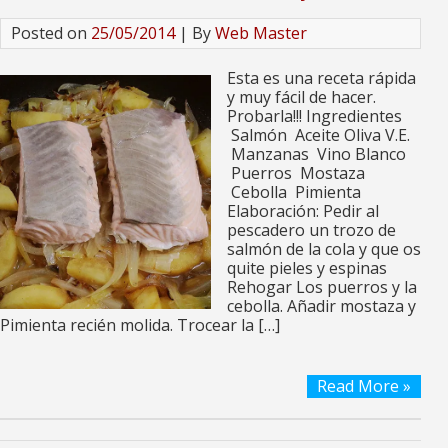
Posted on
25/05/2014
| By
Web Master
Esta es una receta rápida
y muy fácil de hacer.
Probarla!!! Ingredientes
Salmón Aceite Oliva V.E.
Manzanas Vino Blanco
Puerros Mostaza
Cebolla Pimienta
Elaboración: Pedir al
pescadero un trozo de
salmón de la cola y que os
quite pieles y espinas
Rehogar Los puerros y la
cebolla. Añadir mostaza y
Pimienta recién molida. Trocear la […]
Read More »