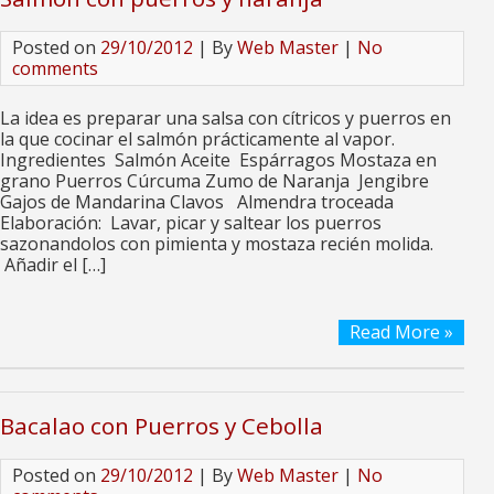
Posted on
29/10/2012
| By
Web Master
|
No
comments
La idea es preparar una salsa con cítricos y puerros en
la que cocinar el salmón prácticamente al vapor.
Ingredientes Salmón Aceite Espárragos Mostaza en
grano Puerros Cúrcuma Zumo de Naranja Jengibre
Gajos de Mandarina Clavos Almendra troceada
Elaboración: Lavar, picar y saltear los puerros
sazonandolos con pimienta y mostaza recién molida.
Añadir el […]
Read More »
Bacalao con Puerros y Cebolla
Posted on
29/10/2012
| By
Web Master
|
No