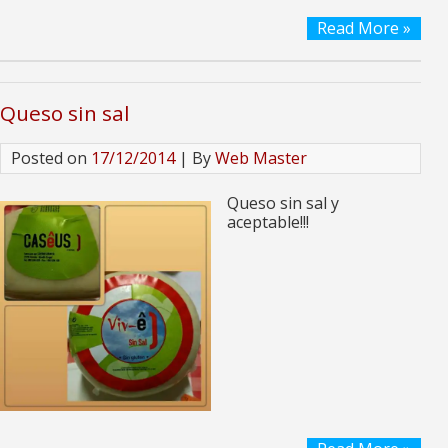
Read More »
Queso sin sal
Posted on
17/12/2014
| By
Web Master
Queso sin sal y
aceptable!!!