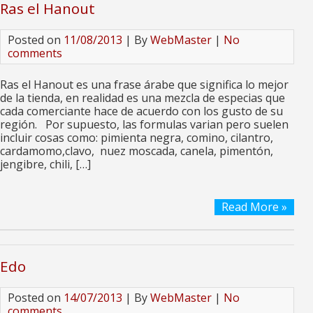
Ras el Hanout
Posted on
11/08/2013
| By
WebMaster
|
No
comments
Ras el Hanout es una frase árabe que significa lo mejor
de la tienda, en realidad es una mezcla de especias que
cada comerciante hace de acuerdo con los gusto de su
región. Por supuesto, las formulas varian pero suelen
incluir cosas como: pimienta negra, comino, cilantro,
cardamomo,clavo, nuez moscada, canela, pimentón,
jengibre, chili, […]
Read More »
Edo
Posted on
14/07/2013
| By
WebMaster
|
No
comments