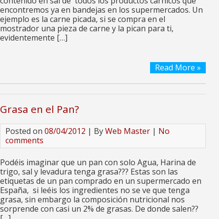
contenido en sal de todos los productos cárnicos que
encontremos ya en bandejas en los supermercados. Un
ejemplo es la carne picada, si se compra en el
mostrador una pieza de carne y la pican para ti,
evidentemente […]
Read More »
Grasa en el Pan?
Posted on
08/04/2012
| By
Web Master
|
No
comments
Podéis imaginar que un pan con solo Agua, Harina de
trigo, sal y levadura tenga grasa??? Estas son las
etiquetas de un pan comprado en un supermercado en
España, si leéis los ingredientes no se ve que tenga
grasa, sin embargo la composición nutricional nos
sorprende con casi un 2% de grasas. De donde salen??
[…]