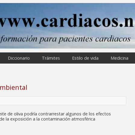
Diccionario
Trámites
Estilo de vida
Medicina
ambiental
e de oliva podría contrarrestar algunos de los efectos
de la exposición a la contaminación atmosférica