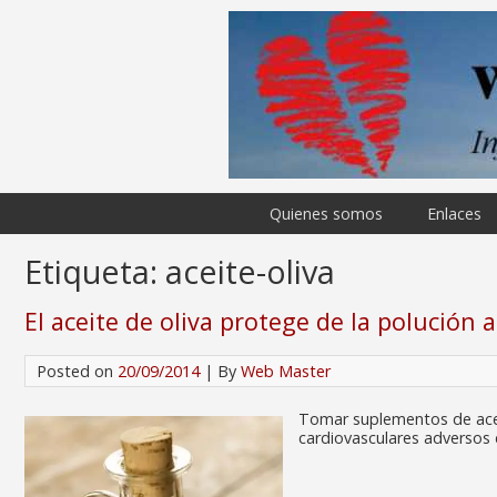
Quienes somos
Enlaces
Etiqueta:
aceite-oliva
El aceite de oliva protege de la polución 
Posted on
20/09/2014
| By
Web Master
Tomar suplementos de aceit
cardiovasculares adversos 