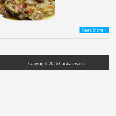
Read More »
Copyright 2026
Cardiacos.net