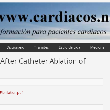
Diccionario
Trámites
Estilo de vida
Medicina
After Catheter Ablation of
ibrillation.pdf