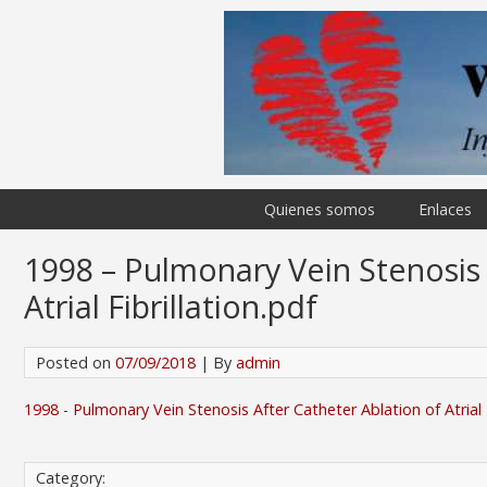
Quienes somos
Enlaces
1998 – Pulmonary Vein Stenosis 
Atrial Fibrillation.pdf
Posted on
07/09/2018
| By
admin
1998 - Pulmonary Vein Stenosis After Catheter Ablation of Atrial F
Category: