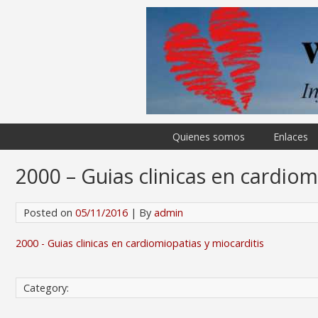
Quienes somos
Enlaces
2000 – Guias clinicas en cardiom
Posted on
05/11/2016
| By
admin
2000 - Guias clinicas en cardiomiopatias y miocarditis
Category: