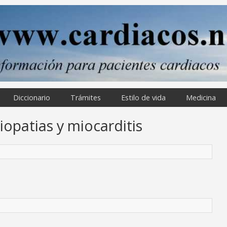
Diccionario
Trámites
Estilo de vida
Medicina
iopatias y miocarditis