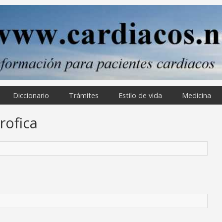
Diccionario
Trámites
Estilo de vida
Medicina
rofica