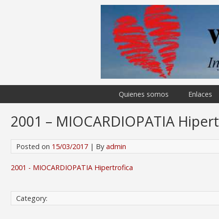
Quienes somos
Enlaces
2001 – MIOCARDIOPATIA Hipert
Posted on
15/03/2017
| By
admin
2001 - MIOCARDIOPATIA Hipertrofica
Category: