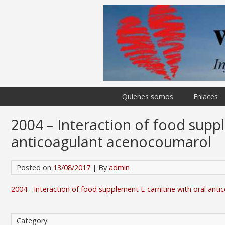
Quienes somos
Enlaces
2004 – Interaction of food suppl
anticoagulant acenocoumarol
Posted on
13/08/2017
| By
admin
2004 - Interaction of food supplement L-carnitine with oral an
Category: