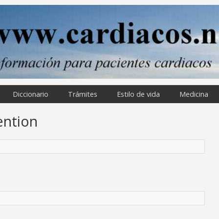
Diccionario
Trámites
Estilo de vida
Medicina
ention