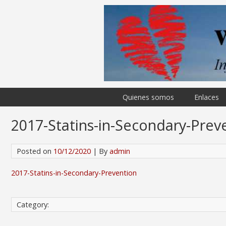
Quienes somos
Enlaces
2017-Statins-in-Secondary-Prev
Posted on
10/12/2020
| By
admin
2017-Statins-in-Secondary-Prevention
Category: