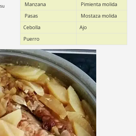
Manzana
Pimienta molida
 su
Pasas
Mostaza molida
Cebolla
Ajo
Puerro