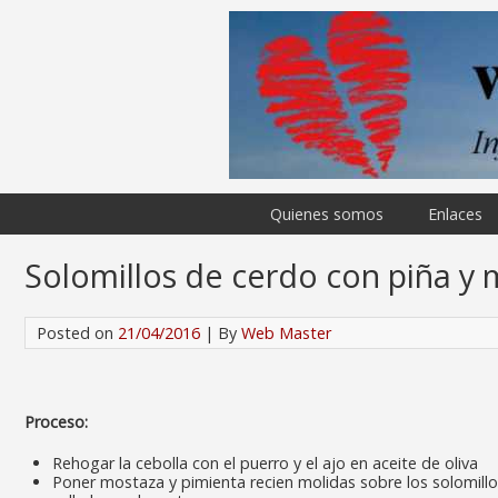
Quienes somos
Enlaces
Solomillos de cerdo con piña y
Posted on
21/04/2016
| By
Web Master
Proceso:
Rehogar la cebolla con el puerro y el ajo en aceite de oliva
Poner mostaza y pimienta recien molidas sobre los solomillo