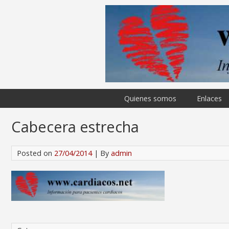
Quienes somos
Enlaces
Cabecera estrecha
Posted on
27/04/2014
| By
admin