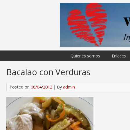
Quienes somos
Enlaces
Bacalao con Verduras
Posted on
08/04/2012
| By
admin