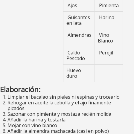
Ajos
Pimienta
Guisantes
Harina
en lata
Almendras
Vino
Blanco
Caldo
Perejil
Pescado
Huevo
duro
Elaboración:
Limpiar el bacalao sin pieles ni espinas y trocearlo
Rehogar en aceite la cebolla y el ajo finamente
picados
Sazonar con pimienta y mostaza recién molida
Añadir la harina y tostarla
Mojar con vino blanco
Añadir la almendra machacada (casi en polvo)