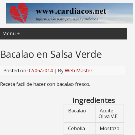
Menu +
Bacalao en Salsa Verde
Posted on
02/06/2014
| By
Web Master
Receta facil de hacer con bacalao fresco.
Ingredientes
Bacalao
Aceite
Oliva V.E.
Cebolla
Mostaza