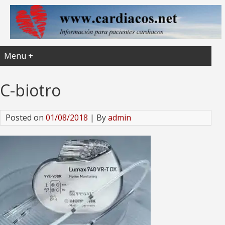
Menu +
C-biotro
Posted on
01/08/2018
| By
admin