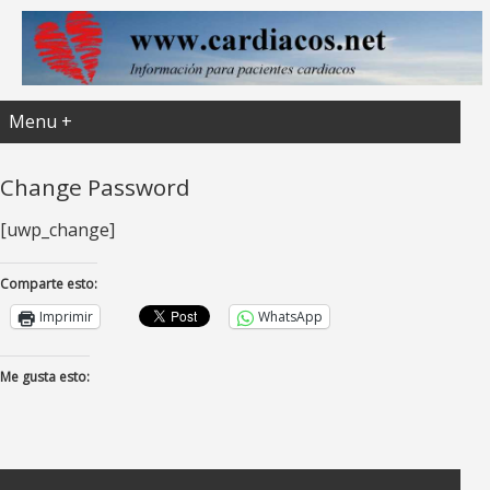
Menu +
Change Password
[uwp_change]
Comparte esto:
Imprimir
WhatsApp
Me gusta esto: