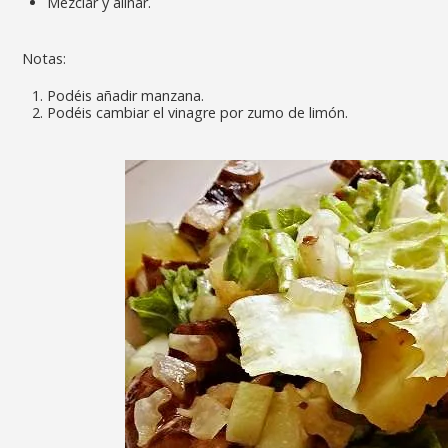
Mezclar y aliñar.
Notas:
Podéis añadir manzana.
Podéis cambiar el vinagre por zumo de limón.