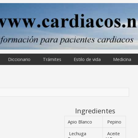
Diccionario
Trámites
Estilo de vida
Medicina
Ingredientes
Apio Blanco
Pepino
Lechuga
Aceite