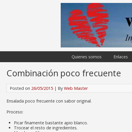
Quienes somos
Enlaces
Combinación poco frecuente
Posted on
26/05/2015
| By
Web Master
Ensalada poco frecuente con sabor original.
Proceso:
Picar finamente bastante apio blanco.
Trocear el resto de ingredientes.