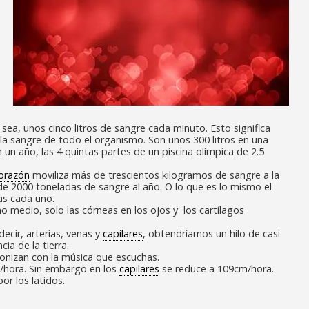
sea, unos cinco litros de sangre cada minuto. Esto significa
a sangre de todo el organismo. Son unos 300 litros en una
n un año, las 4 quintas partes de un piscina olímpica de 2.5
orazón
moviliza más de trescientos kilogramos de sangre a la
de 2000 toneladas de sangre al año. O lo que es lo mismo el
as cada uno.
 medio, solo las córneas en los ojos y los cartílagos
ecir, arterias, venas y
capilares
, obtendríamos un hilo de casi
ia de la tierra.
ronizan con la música que escuchas.
s/hora. Sin embargo en los
capilares
se reduce a 109cm/hora.
or los latidos.