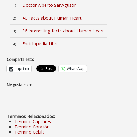
Doctor Alberto SanAgustin
1)
40 Facts about Human Heart
2)
36 Interesting facts about Human Heart
3)
Enciclopedia Libre
4)
Comparte esto:
Imprimir
WhatsApp
Me gusta esto:
Terminos Relacionados:
Termino Capilares
Termino Corazón
Termino Célula