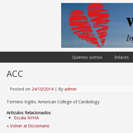
Quienes somos
Enlaces
ACC
Posted on
24/10/2014
| By
admin
Termino Inglés: American College of Cardiology
Articulos Relacionados
Escala NYHA
« Volver al Diccionario