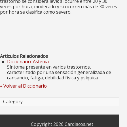
trastorno se considera
leve
; si ocurre entre 20 y 30
veces por hora,
moderado
y si ocurren más de 30 veces
por hora se clasifica como
severo
.
Articulos Relacionados
Diccionario: Astenia
Síntoma presente en varios trastornos,
caracterizado por una sensación generalizada de
cansancio, fatiga, debilidad física y psíquica.
« Volver al Diccionario
Category:
Copyright 2026
Cardiacos.net