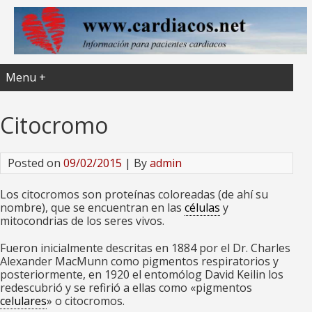
Menu +
Citocromo
Posted on
09/02/2015
| By
admin
Los citocromos son proteínas coloreadas (de ahí su
nombre), que se encuentran en las
células
y
mitocondrias de los seres vivos.
Fueron inicialmente descritas en 1884 por el Dr.
Charles
Alexander MacMunn
como pigmentos respiratorios y
posteriormente, en 1920 el entomólog
David Keilin
los
redescubrió y se refirió a ellas como «pigmentos
celulares
» o citocromos.