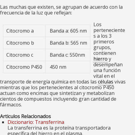
Las muchas que existen, se agrupan de acuerdo con la
frecuencia de la luz que reflejan:
Los
perteneciente
Citocromo a
Banda a: 605 nm
s a los 3
primeros
Citocromo b
Banda b: 565 nm
grupos,
contienen
Citocromo c
Banda c: 550nm
hierro
y
desempeñan
Citocromo P450
450 nm
una función
vital en el
transporte de energía química en todas las
células
vivas
mientras que los pertenecientes al citocromo P450
actuan como encimas que sintetizan y metabolizan
cientos de compuestos incluyendo gran cantidad de
fármacos.
Articulos Relacionados
Diccionario: Transferrina
La transferrina es la proteína transportadora
específica del hierro en el plasma.