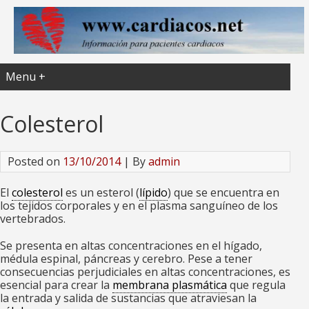
Menu +
Colesterol
Posted on
13/10/2014
| By
admin
El
colesterol
es un esterol (
lípido
) que se encuentra en
los tejidos corporales y en el plasma sanguíneo de los
vertebrados.
Se presenta en altas concentraciones en el hígado,
médula espinal, páncreas y cerebro. Pese a tener
consecuencias perjudiciales en altas concentraciones, es
esencial para crear la
membrana plasmática
que regula
la entrada y salida de sustancias que atraviesan la