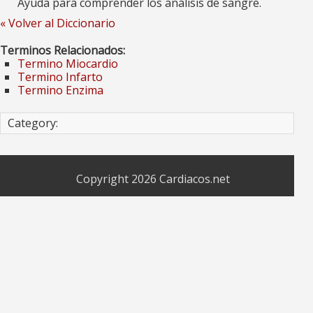
Ayuda para comprender los análisis de sangre.
« Volver al Diccionario
Terminos Relacionados:
Termino Miocardio
Termino Infarto
Termino Enzima
Category:
Copyright 2026
Cardiacos.net