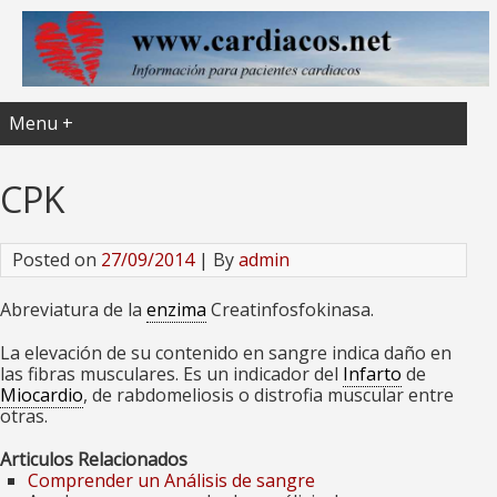
Menu +
CPK
Posted on
27/09/2014
| By
admin
Abreviatura de la
enzima
Creatinfosfokinasa.
La elevación de su contenido en sangre indica daño en
las fibras musculares. Es un indicador del
Infarto
de
Miocardio
, de rabdomeliosis o distrofia muscular entre
otras.
Articulos Relacionados
Comprender un Análisis de sangre