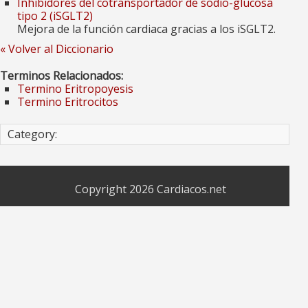
Inhibidores del cotransportador de sodio-glucosa
tipo 2 (iSGLT2)
Mejora de la función cardiaca gracias a los iSGLT2.
« Volver al Diccionario
Terminos Relacionados:
Termino Eritropoyesis
Termino Eritrocitos
Category:
Copyright 2026
Cardiacos.net