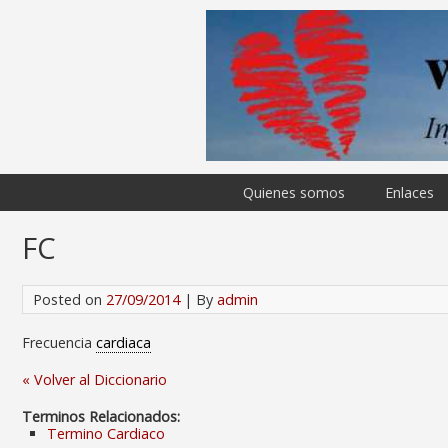
Quienes somos
Enlaces
FC
Posted on
27/09/2014
| By
admin
Frecuencia
cardiaca
« Volver al Diccionario
Terminos Relacionados:
Termino Cardiaco