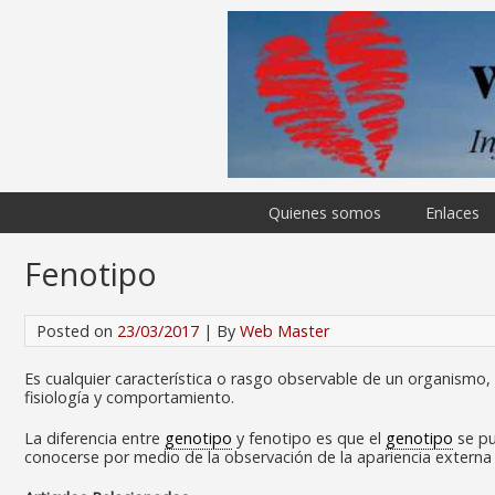
Quienes somos
Enlaces
Fenotipo
Posted on
23/03/2017
| By
Web Master
Es cualquier característica o rasgo observable de un organismo
fisiología y comportamiento.
La diferencia entre
genotipo
y fenotipo es que el
genotipo
se pu
conocerse por medio de la observación de la apariencia externa