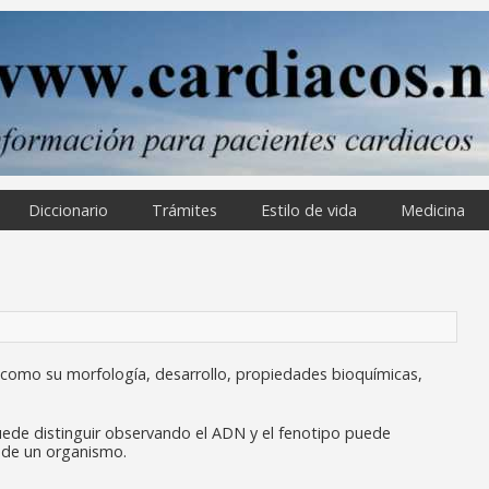
Diccionario
Trámites
Estilo de vida
Medicina
, como su morfología, desarrollo, propiedades bioquímicas,
ede distinguir observando el ADN y el fenotipo puede
 de un organismo.