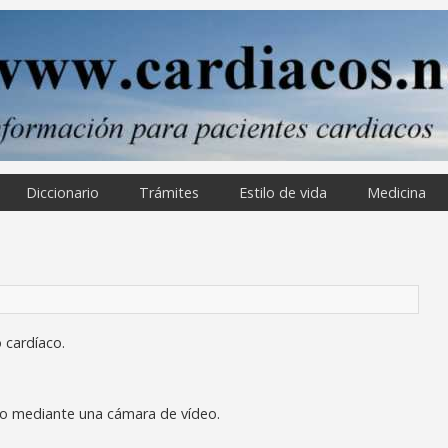
Diccionario
Trámites
Estilo de vida
Medicina
 cardíaco.
acto mediante una cámara de vídeo.