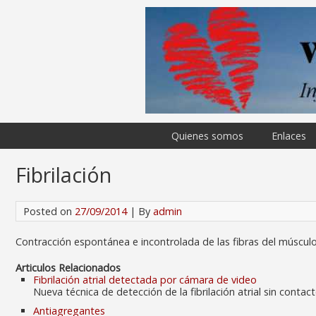
Quienes somos
Enlaces
Fibrilación
Posted on
27/09/2014
| By
admin
Contracción espontánea e incontrolada de las fibras del músculo
Articulos Relacionados
Fibrilación atrial detectada por cámara de video
Nueva técnica de detección de la fibrilación atrial sin cont
Antiagregantes