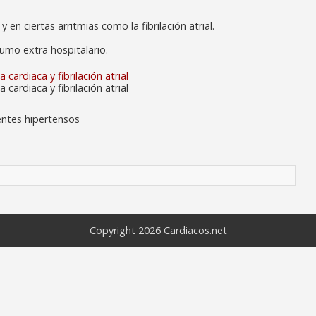
 en ciertas arritmias como la fibrilación atrial.
umo extra hospitalario.
cardiaca y fibrilación atrial
cardiaca y fibrilación atrial
ientes hipertensos
Copyright 2026
Cardiacos.net