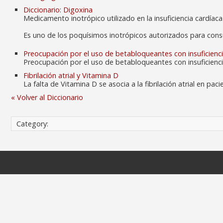
Diccionario: Digoxina
Medicamento inotrópico utilizado en la insuficiencia cardíaca y
Es uno de los poquísimos inotrópicos autorizados para cons
Preocupación por el uso de betabloqueantes con insuficiencia 
Preocupación por el uso de betabloqueantes con insuficiencia 
Fibrilación atrial y Vitamina D
La falta de Vitamina D se asocia a la fibrilación atrial en pac
« Volver al Diccionario
Category: