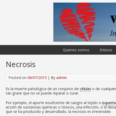
Quienes somos
Enlaces
Necrosis
Posted on
06/07/2015
| By
admin
Es la muerte patológica de un conjunto de
células
o de cualquier
tan grave que no se puede reparar o curar.
Por ejemplo, el aporte insuficiente de sangre al tejido o
isquemi
acción de sustancias químicas o tóxicos, una infección, o el de
que se ha producido y desarrollado, la necrosis es irreversible.