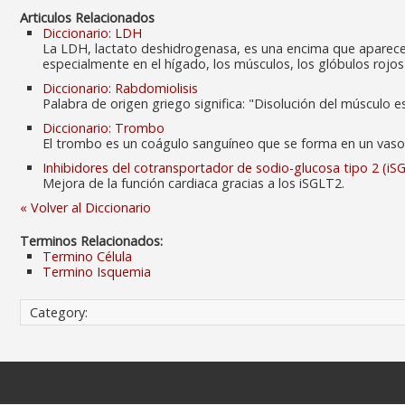
Articulos Relacionados
Diccionario: LDH
La LDH, lactato deshidrogenasa, es una encima que aparece
especialmente en el hígado, los músculos, los glóbulos rojos (
Diccionario: Rabdomiolisis
Palabra de origen griego significa: "Disolución del músculo e
Diccionario: Trombo
El trombo es un coágulo sanguíneo que se forma en un vaso 
Inhibidores del cotransportador de sodio-glucosa tipo 2 (iS
Mejora de la función cardiaca gracias a los iSGLT2.
« Volver al Diccionario
Terminos Relacionados:
Termino Célula
Termino Isquemia
Category: