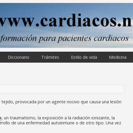
Diccionario
Trámites
Estilo de vida
Medicina
 tejido, provocada por un agente nocivo que causa una lesión
a
, un traumatismo, la exposición a la radiación ionizante, la
sarrollo de una enfermedad autoinmune o de otro tipo. Una vez