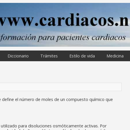
Diccionario
Trámites
Estilo de vida
Medicina
ue define el número de moles de un compuesto químico que
utilizado para disoluciones osmóticamente activas. Por