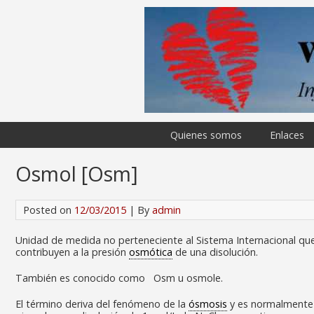
Quienes somos
Enlaces
Osmol [Osm]
Posted on
12/03/2015
| By
admin
Unidad de medida no perteneciente al Sistema Internacional q
contribuyen a la presión
osmótica
de una disolución.
También es conocido como Osm u osmole.
El término deriva del fenómeno de la
ósmosis
y es normalmente 