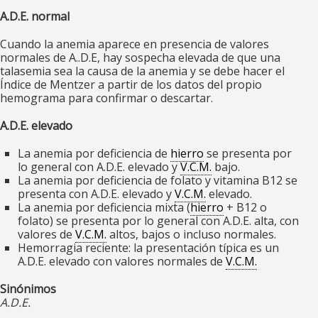
A.D.E. normal
Cuando la anemia aparece en presencia de valores
normales de A..D.E, hay sospecha elevada de que una
talasemia sea la causa de la anemia y se debe hacer el
Índice de Mentzer a partir de los datos del propio
hemograma para confirmar o descartar.
A.D.E. elevado
La anemia por deficiencia de
hierro
se presenta por
lo general con A.D.E. elevado y
V.C.M.
bajo.
La anemia por deficiencia de folato y vitamina B
12
se
presenta con A.D.E. elevado y
V.C.M.
elevado.
La anemia por deficiencia mixta (
hierro
+ B
12
o
folato) se presenta por lo general con A.D.E. alta, con
valores de
V.C.M.
altos, bajos o incluso normales.
Hemorragia reciente: la presentación típica es un
A.D.E. elevado con valores normales de
V.C.M.
Sinónimos
A.D.E.