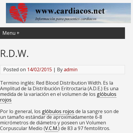
Menu +
R.D.W.
Posted on
14/02/2015
| By
admin
Termino inglés: Red Blood Distribution Width. Es la
Amplitud de la Distribución Eritroctaria (A.D.E.) Es una
medida de la variación en el volumen de los
glóbulos
rojos
Por lo general, los
glóbulos rojos
de la sangre son de
un tamaño estándar de aproximadamente 6-8
micrómetros de diámetro y poseen un Volumen
Corpuscular Medio (
V.C.M.
) de 83 a 97 femtolitros.