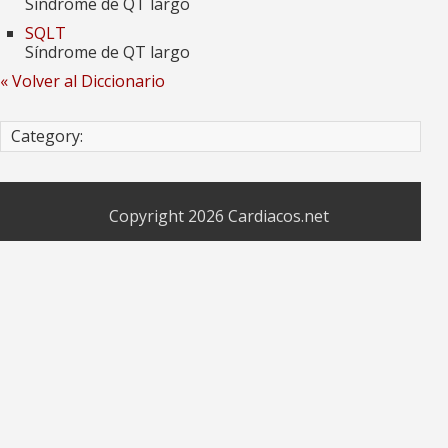
Síndrome de QT largo
SQLT
Síndrome de QT largo
« Volver al Diccionario
Category:
Copyright 2026
Cardiacos.net