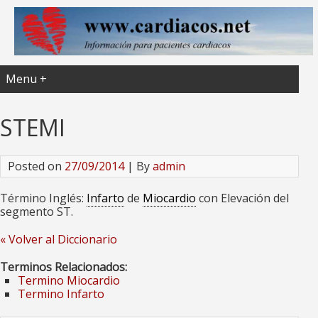
Menu +
STEMI
Posted on
27/09/2014
| By
admin
Término Inglés:
Infarto
de
Miocardio
con Elevación del
segmento ST.
« Volver al Diccionario
Terminos Relacionados:
Termino Miocardio
Termino Infarto