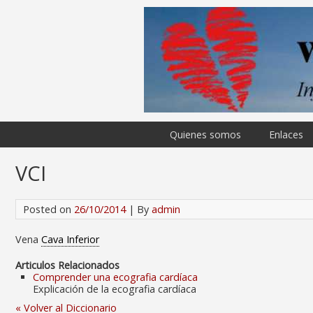
Quienes somos
Enlaces
VCI
Posted on
26/10/2014
| By
admin
Vena
Cava Inferior
Articulos Relacionados
Comprender una ecografia cardíaca
Explicación de la ecografia cardíaca
« Volver al Diccionario