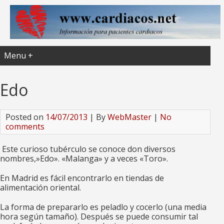
Menu +
Edo
Posted on
14/07/2013
| By
WebMaster
|
No
comments
Este curioso tubérculo se conoce don diversos
nombres,»Edo». «Malanga» y a veces «Toro».
En Madrid es fácil encontrarlo en tiendas de
alimentación oriental.
La forma de prepararlo es peladlo y cocerlo (una media
hora según tamaño). Después se puede consumir tal