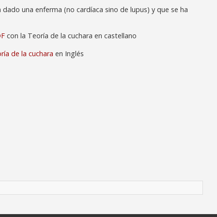
a dado una enferma (no cardíaca sino de lupus) y que se ha
DF
con la Teoría de la cuchara en castellano
ría de la cuchara
en Inglés