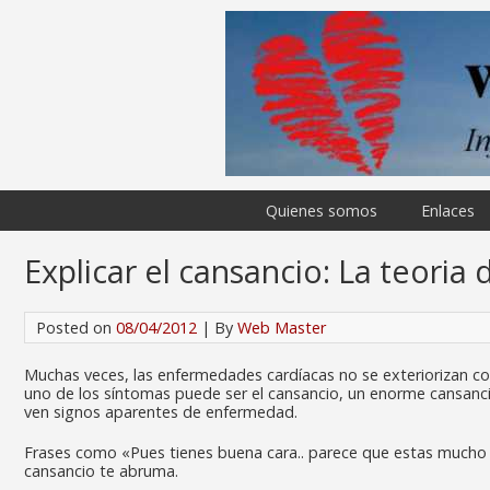
Quienes somos
Enlaces
Explicar el cansancio: La teoria 
Posted on
08/04/2012
| By
Web Master
Muchas veces, las enfermedades cardíacas no se exteriorizan con 
uno de los síntomas puede ser el cansancio, un enorme cansanc
ven signos aparentes de enfermedad.
Frases como «Pues tienes buena cara.. parece que estas mucho m
cansancio te abruma.