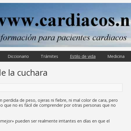
Diccionario
Trámites
Estilo de vida
Medicina
de la cuchara
perdida de peso, ojeras ni fiebre, ni mal color de cara, pero
io que no es fácil de comprender por otras personas que no
ejor» pueden ser realmente irritantes en días en que el