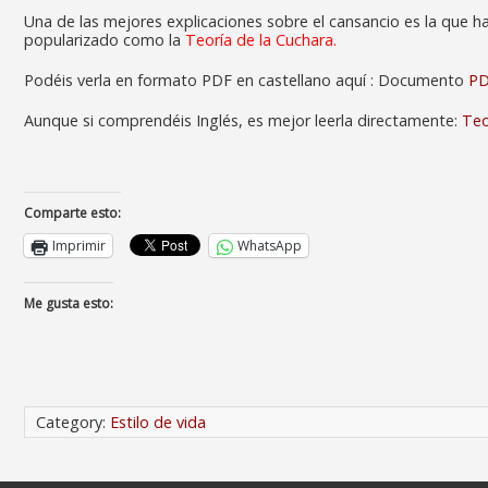
Una de las mejores explicaciones sobre el cansancio es la que h
popularizado como la
Teoría de la Cuchara.
Podéis verla en formato PDF en castellano aquí : Documento
P
Aunque si comprendéis Inglés, es mejor leerla directamente:
Teo
Comparte esto:
Imprimir
WhatsApp
Me gusta esto:
Category:
Estilo de vida