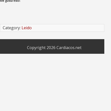
Me gusta esto:
Category:
Leido
Copyright 2026
Cardiacos.net