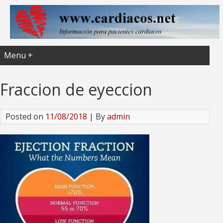
Menu +
Fraccion de eyeccion
Posted on
11/08/2018
| By
admin