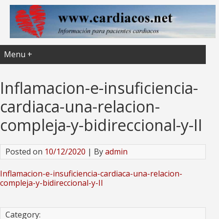
Menu +
Inflamacion-e-insuficiencia-
cardiaca-una-relacion-
compleja-y-bidireccional-y-II
Posted on
10/12/2020
| By
admin
Inflamacion-e-insuficiencia-cardiaca-una-relacion-
compleja-y-bidireccional-y-II
Category: