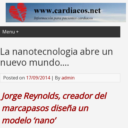
Menu +
La nanotecnologia abre un
nuevo mundo….
Posted on
17/09/2014
| By
admin
Jorge Reynolds, creador del
marcapasos diseña un
modelo ‘nano’