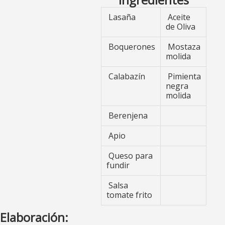
Lasaña
Aceite
de Oliva
Boquerones
Mostaza
molida
Calabazín
Pimienta
negra
molida
Berenjena
Apio
Queso para
fundir
Salsa
tomate frito
Elaboración: