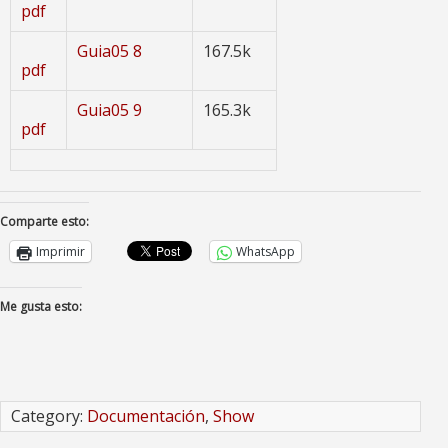
pdf
Guia05 8
167.5k
pdf
Guia05 9
165.3k
pdf
Comparte esto:
Imprimir
WhatsApp
Me gusta esto:
Category:
Documentación
,
Show