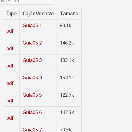
Tipo
Cajón/Archivo
Tamaño
Guia05 1
83.1k
pdf
Guia05 2
146.2k
pdf
Guia05 3
133.1k
pdf
Guia05 4
154.1k
pdf
Guia05 5
122.7k
pdf
Guia05 6
142.3k
pdf
Guia05 7
70.3k