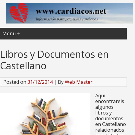
Menu +
Libros y Documentos en
Castellano
Posted on
31/12/2014
| By
Web Master
Aquí
encontrareis
algunos
libros y
documentos
en Castellano
relacionados