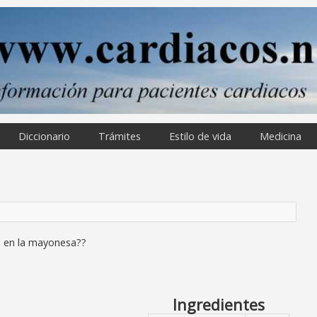
Diccionario
Trámites
Estilo de vida
Medicina
o en la mayonesa??
Ingredientes