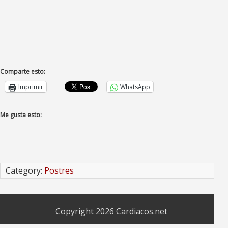
Comparte esto:
Imprimir
WhatsApp
Me gusta esto:
Category:
Postres
Copyright 2026
Cardiacos.net