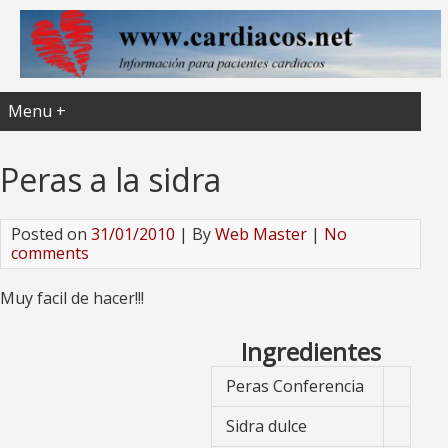
Menu +
Peras a la sidra
Posted on
31/01/2010
| By
Web Master
|
No
comments
Muy facil de hacer!!!
Ingredientes
Peras Conferencia
Sidra dulce