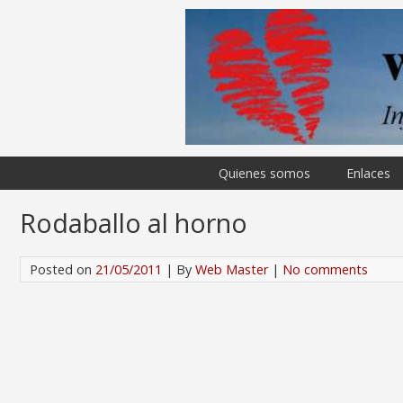
Quienes somos
Enlaces
Rodaballo al horno
Posted on
21/05/2011
| By
Web Master
|
No comments