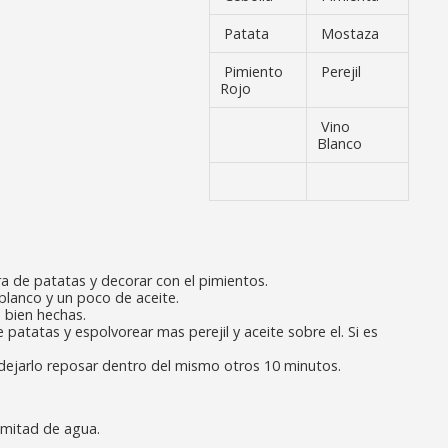
Patata
Mostaza
Pimiento
Perejil
Rojo
Vino
Blanco
ra de patatas y decorar con el pimientos.
blanco y un poco de aceite.
 bien hechas.
e patatas y espolvorear mas perejil y aceite sobre el. Si es
 dejarlo reposar dentro del mismo otros 10 minutos.
a mitad de agua.