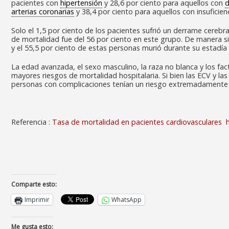
pacientes con
hipertensión
y 28,6 por ciento para aquellos con
d
arterias coronarias
y 38,4 por ciento para aquellos con insuficienc
Solo el 1,5 por ciento de los pacientes sufrió un derrame cereb
de mortalidad fue del 56 por ciento en este grupo. De manera sim
y el 55,5 por ciento de estas personas murió durante su estadía e
La edad avanzada, el sexo masculino, la raza no blanca y los fa
mayores riesgos de mortalidad hospitalaria. Si bien las ECV y l
personas con complicaciones tenían un riesgo extremadamente 
Referencia :
Tasa de mortalidad en pacientes cardiovasculares 
Comparte esto:
Imprimir
WhatsApp
Me gusta esto: