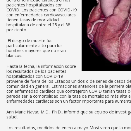
pacientes hospitalizados con
COVID. Los pacientes con COVID-19
con enfermedades cardiovasculares
tienen tasas de mortalidad
hospitalaria de entre el 25 y el 38
por ciento.
El riesgo de muerte fue
particularmente alto para los
hombres mayores que no eran
blancos.
Hasta la fecha, la información sobre
los resultados de los pacientes
hospitalizados con COVID-19
proviene de fuera de los Estados Unidos o de series de casos de 
comunidad en general. Estimaciones anteriores de la primera o
con enfermedad cardíaca que contrajeron COVID tenían tasas de
parecía ser la comorbilidad con la tasa de mortalidad más alta 
enfermedades cardíacas son un factor importante para aumentar
Ann Marie Navar, M.D., Ph.D., informó que su equipo de investig
salud,
Los resultados, medidos de enero a mayo Mostraron que la mortal