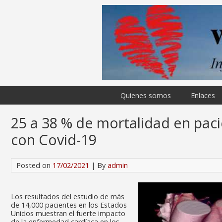
Quienes somos
Enlaces
25 a 38 % de mortalidad en paci
con Covid-19
Posted on
17/02/2021
| By
admin
Los resultados del estudio de más
de 14,000 pacientes en los Estados
Unidos muestran el fuerte impacto
de la enfermedad cardíaca en los