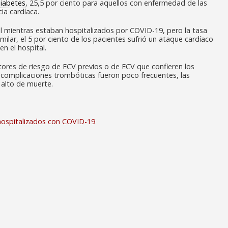
iabetes
, 25,5 por ciento para aquellos con enfermedad de las
ia cardíaca.
ral mientras estaban hospitalizados por COVID-19, pero la tasa
ilar, el 5 por ciento de los pacientes sufrió un ataque cardíaco
n el hospital.
ctores de riesgo de ECV previos o de ECV que confieren los
as complicaciones trombóticas fueron poco frecuentes, las
alto de muerte.
hospitalizados con COVID-19