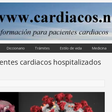
Diccionario
Trámites
Estilo de vida
Medicina
entes cardiacos hospitalizados