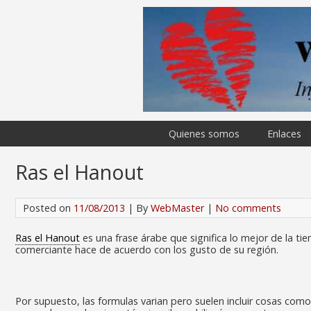
Quienes somos
Enlaces
Ras el Hanout
Posted on
11/08/2013
| By
WebMaster
|
No comments
Ras el Hanout
es una frase árabe que significa lo mejor de la ti
comerciante hace de acuerdo con los gusto de su región.
Por supuesto, las formulas varian pero suelen incluir cosas com