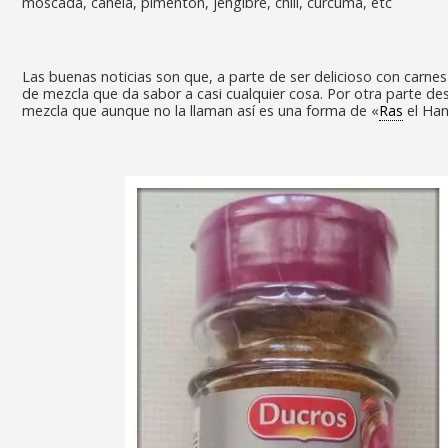
moscada, canela, pimentón, jengibre, chili, cúrcuma, etc
Las buenas noticias son que, a parte de ser delicioso con carnes
de mezcla que da sabor a casi cualquier cosa. Por otra parte d
mezcla que aunque no la llaman así es una forma de «
Ras
el Han