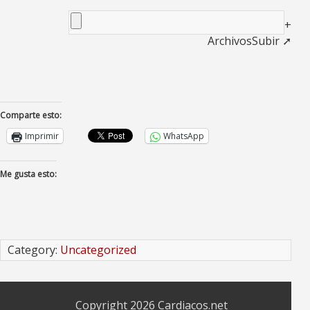
+
Archivos
Subir ➚
Comparte esto:
Imprimir
WhatsApp
Me gusta esto:
Category:
Uncategorized
Copyright 2026
Cardiacos.net