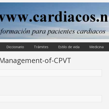
Diccionario
Trámites
Estilo de vida
Medicina
nd-Management-of-CPVT