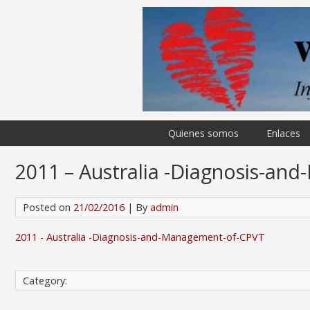
Quienes somos
Enlaces
2011 – Australia -Diagnosis-a
Posted on
21/02/2016
| By
admin
2011 - Australia -Diagnosis-and-Management-of-CPVT
Category: